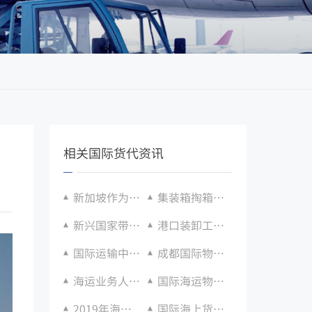
相关国际货代资讯
新加坡作为国际航运中心发挥日益重要作用
集装箱掏箱操作规范：货物卸载顺序与安全要求
新兴国家带来的对于国际海运发展的推动：全球化贸易规模持续扩张
港口装卸工艺创新与提升
国际运输中的海运保险问题
成都国际物流发票的一大功效
海运业务人才队伍建设与培养
国际海运物流未来发展展望
2019年海上货物贸易增速预计超过2%，国际海运市场前景看好
国际海上货物跟踪追踪技术