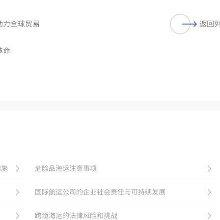
助力全球贸易
返回
革命
措施
危险品海运注意事项
国际航运公司的企业社会责任与可持续发展
跨境海运的法律风险和挑战