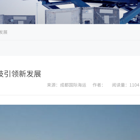
发展
技引领新发展
来源：成都国际海运
作者：
阅读量：1104