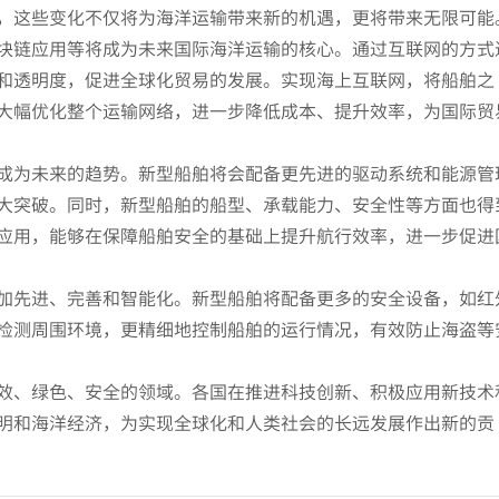
，这些变化不仅将为海洋运输带来新的机遇，更将带来无限可能
块链应用等将成为未来国际海洋运输的核心。通过互联网的方式
和透明度，促进全球化贸易的发展。实现海上互联网，将船舶之
大幅优化整个运输网络，进一步降低成本、提升效率，为国际贸
成为未来的趋势。新型船舶将会配备更先进的驱动系统和能源管
大突破。同时，新型船舶的船型、承载能力、安全性等方面也得
应用，能够在保障船舶安全的基础上提升航行效率，进一步促进
加先进、完善和智能化。新型船舶将配备更多的安全设备，如红
检测周围环境，更精细地控制船舶的运行情况，有效防止海盗等
效、绿色、安全的领域。各国在推进科技创新、积极应用新技术
明和海洋经济，为实现全球化和人类社会的长远发展作出新的贡