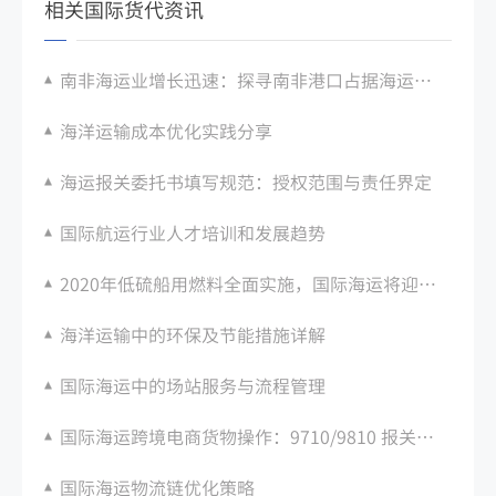
相关国际货代资讯
南非海运业增长迅速：探寻南非港口占据海运航线的发展动向
海洋运输成本优化实践分享
海运报关委托书填写规范：授权范围与责任界定
国际航运行业人才培训和发展趋势
2020年低硫船用燃料全面实施，国际海运将迎来新变革
海洋运输中的环保及节能措施详解
国际海运中的场站服务与流程管理
国际海运跨境电商货物操作：9710/9810 报关要点
国际海运物流链优化策略