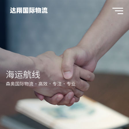
海运航线
森奥国际物流
·
高效
·
专注
·
专业