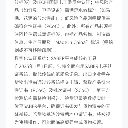
效标签）及IECEE国际电工委员会认证；中风险产
品（如灯具、卫浴设备）需满足水效标准（如马
桶、花洒的节水性能）；低风险产品则需提供基
础符合性证书（PCoC）。此外，所有产品必须标
注阿拉伯语或双语标签，包括产品名称、制造商
信息、生产日期及“Made in China”标识（需铭
刻或不可移除印刷）。
数字化认证系统：SABER平台成核心工具
自2025年1月1日起，沙特全面启用SABER电子认
证系统，取代传统的纸质承诺函。出口企业需在
货物出运前通过该系统提交申请，获取产品符合
性证书（PCoC）及批次证书（SCoC）。第三方
检测机构需将检测报告、验货记录等数据实时上
传至SABER平台，确保证书签发与货物清关的无
缝衔接。若货物抵达沙特后才申请证书，将被视
为违规操作，可能面临高额罚金或货物扣留。