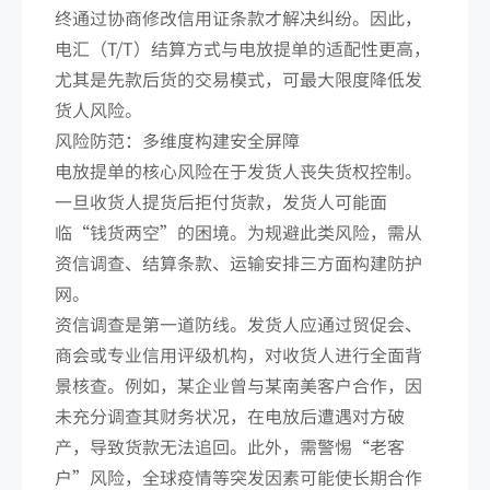
终通过协商修改信用证条款才解决纠纷。因此，
电汇（T/T）结算方式与电放提单的适配性更高，
尤其是先款后货的交易模式，可最大限度降低发
货人风险。
风险防范：多维度构建安全屏障
电放提单的核心风险在于发货人丧失货权控制。
一旦收货人提货后拒付货款，发货人可能面
临“钱货两空”的困境。为规避此类风险，需从
资信调查、结算条款、运输安排三方面构建防护
网。
资信调查是第一道防线。发货人应通过贸促会、
商会或专业信用评级机构，对收货人进行全面背
景核查。例如，某企业曾与某南美客户合作，因
未充分调查其财务状况，在电放后遭遇对方破
产，导致货款无法追回。此外，需警惕“老客
户”风险，全球疫情等突发因素可能使长期合作