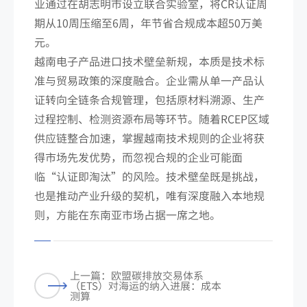
业通过在胡志明市设立联合实验室，将CR认证周
期从10周压缩至6周，年节省合规成本超50万美
元。
越南电子产品进口技术壁垒新规，本质是技术标
准与贸易政策的深度融合。企业需从单一产品认
证转向全链条合规管理，包括原材料溯源、生产
过程控制、检测资源布局等环节。随着RCEP区域
供应链整合加速，掌握越南技术规则的企业将获
得市场先发优势，而忽视合规的企业可能面
临“认证即淘汰”的风险。技术壁垒既是挑战，
也是推动产业升级的契机，唯有深度融入本地规
则，方能在东南亚市场占据一席之地。
上一篇：欧盟碳排放交易体系
（ETS）对海运的纳入进展：成本
测算