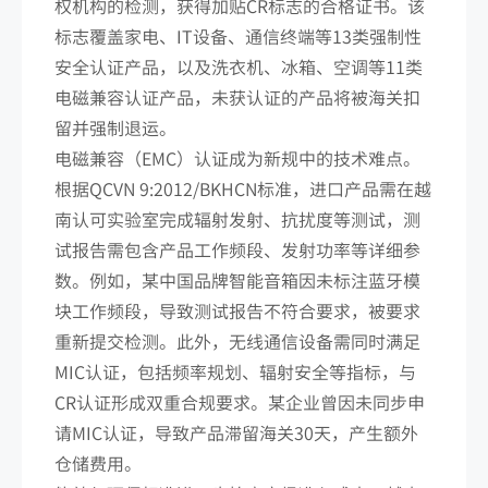
权机构的检测，获得加贴CR标志的合格证书。该
标志覆盖家电、IT设备、通信终端等13类强制性
安全认证产品，以及洗衣机、冰箱、空调等11类
电磁兼容认证产品，未获认证的产品将被海关扣
留并强制退运。
电磁兼容（EMC）认证成为新规中的技术难点。
根据QCVN 9:2012/BKHCN标准，进口产品需在越
南认可实验室完成辐射发射、抗扰度等测试，测
试报告需包含产品工作频段、发射功率等详细参
数。例如，某中国品牌智能音箱因未标注蓝牙模
块工作频段，导致测试报告不符合要求，被要求
重新提交检测。此外，无线通信设备需同时满足
MIC认证，包括频率规划、辐射安全等指标，与
CR认证形成双重合规要求。某企业曾因未同步申
请MIC认证，导致产品滞留海关30天，产生额外
仓储费用。