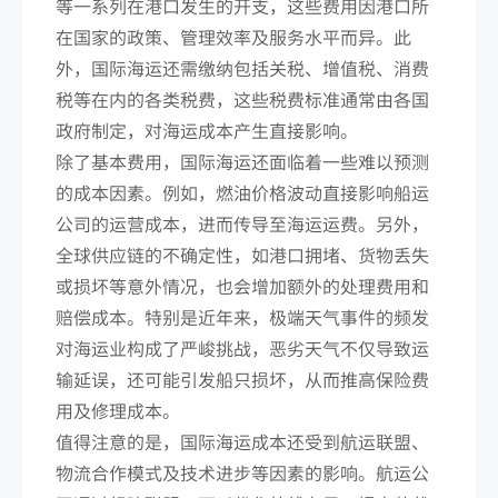
等一系列在港口发生的开支，这些费用因港口所
在国家的政策、管理效率及服务水平而异。此
外，国际海运还需缴纳包括关税、增值税、消费
税等在内的各类税费，这些税费标准通常由各国
政府制定，对海运成本产生直接影响。
除了基本费用，国际海运还面临着一些难以预测
的成本因素。例如，燃油价格波动直接影响船运
公司的运营成本，进而传导至海运运费。另外，
全球供应链的不确定性，如港口拥堵、货物丢失
或损坏等意外情况，也会增加额外的处理费用和
赔偿成本。特别是近年来，极端天气事件的频发
对海运业构成了严峻挑战，恶劣天气不仅导致运
输延误，还可能引发船只损坏，从而推高保险费
用及修理成本。
值得注意的是，国际海运成本还受到航运联盟、
物流合作模式及技术进步等因素的影响。航运公