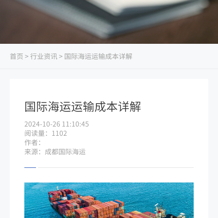
首页
>
行业资讯
> 国际海运运输成本详解
国际海运运输成本详解
2024-10-26 11:10:45
阅读量：1102
作者：
来源：成都国际海运