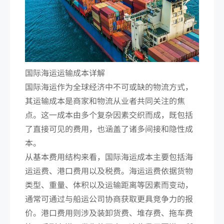
国际海运运输成本详解
国际海运作为全球经济中不可或缺的物流方式，
其运输成本是商家和物流从业者共同关注的焦
点。这一成本由多个复杂因素交织而成，既包括
了直接可见的费用，也涵盖了诸多间接和隐性成
本。
从基本费用结构来看，国际海运成本主要包括海
运运费、港口费用以及税费。海运运费依据货物
类型、重量、体积以及运输距离等因素而变动，
通常可通过与船运公司协商获取更具竞争力的报
价。港口费用则涉及装卸货费、堆存费、拖车费