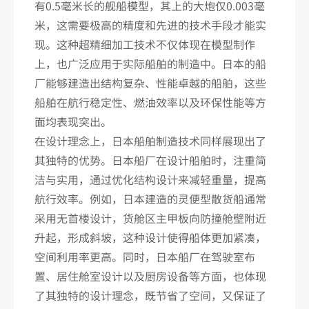
有0.5毫米长的舰船模型，其上的大炮仅0.003毫
米，这需要极高的精度和先进的技术手段才能实
现。这种超精细加工技术不仅体现在模型制作
上，也广泛应用于实际船舶的制造中。日本的船
厂能够建造出结构复杂、性能卓越的船舶，这些
船舶在航行稳定性、燃油效率以及环保性能等方
面均表现突出。
在设计理念上，日本船舶制造技术同样展现出了
其独特的优势。日本船厂在设计船舶时，注重简
洁与实用，通过优化结构设计来减轻重量，提高
航行效率。例如，日本建造的灵便型散货船通常
采用无首楼设计，货舱区主甲板向防撞舱壁附近
升起，形成斜坡，这种设计使得船体更加紧凑，
空间利用率更高。同时，日本船厂在驾驶室布
置、居住舱室设计以及厨房设备等方面，也体现
了其独特的设计理念，既节省了空间，又保证了