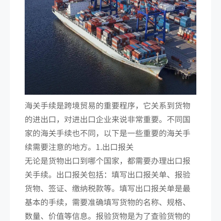
海关手续是跨境贸易的重要程序，它关系到货物
的进出口，对进出口企业来说非常重要。不同国
家的海关手续也不同，以下是一些重要的海关手
续需要注意的地方。1.出口报关
无论是货物出口到哪个国家，都需要办理出口报
关手续。出口报关包括：填写出口报关单、报验
货物、签证、缴纳税款等。填写出口报关单是最
基本的手续，需要准确填写货物的名称、规格、
数量、价值等信息。报验货物是为了查验货物的