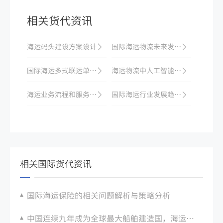
相关货代资讯
海运码头建设方案设计
国际海运物流未来发展展望
国际海运多式联运单据：与海运提单差异对比
海运物流中人工智能在安全管理中的应用
海运业务流程和服务标准
国际海运行业发展趋势分析
相关国际货代资讯
国际海运保险的相关问题解析与策略分析
中国连续九年成为全球最大船舶建造国，海运制造业规模不断扩大