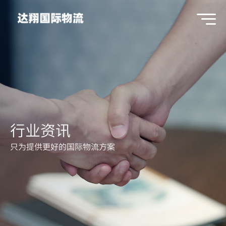
行业资讯
只为提供更好的国际物流方案