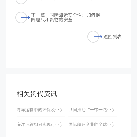
下一篇：国际海运安全性：如何保
障船只和货物的安全
返回列表
相关货代资讯
海洋运输中的环保及节能措施详解
共同推动“一带一路”沿线国际海运合作
海洋运输如何实现可持续性？
国际航运企业的全球化战略和经营模式