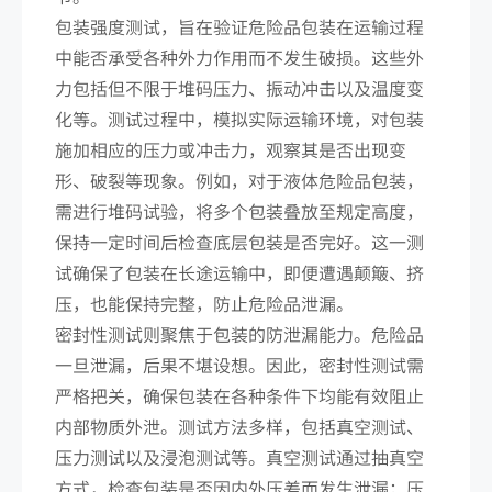
包装强度测试，旨在验证危险品包装在运输过程
中能否承受各种外力作用而不发生破损。这些外
力包括但不限于堆码压力、振动冲击以及温度变
化等。测试过程中，模拟实际运输环境，对包装
施加相应的压力或冲击力，观察其是否出现变
形、破裂等现象。例如，对于液体危险品包装，
需进行堆码试验，将多个包装叠放至规定高度，
保持一定时间后检查底层包装是否完好。这一测
试确保了包装在长途运输中，即便遭遇颠簸、挤
压，也能保持完整，防止危险品泄漏。
密封性测试则聚焦于包装的防泄漏能力。危险品
一旦泄漏，后果不堪设想。因此，密封性测试需
严格把关，确保包装在各种条件下均能有效阻止
内部物质外泄。测试方法多样，包括真空测试、
压力测试以及浸泡测试等。真空测试通过抽真空
方式，检查包装是否因内外压差而发生泄漏；压