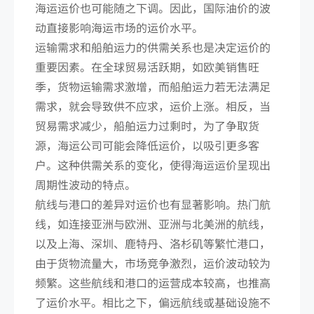
海运运价也可能随之下调。因此，国际油价的波
动直接影响海运市场的运价水平。
运输需求和船舶运力的供需关系也是决定运价的
重要因素。在全球贸易活跃期，如欧美销售旺
季，货物运输需求激增，而船舶运力若无法满足
需求，就会导致供不应求，运价上涨。相反，当
贸易需求减少，船舶运力过剩时，为了争取货
源，海运公司可能会降低运价，以吸引更多客
户。这种供需关系的变化，使得海运运价呈现出
周期性波动的特点。
航线与港口的差异对运价也有显著影响。热门航
线，如连接亚洲与欧洲、亚洲与北美洲的航线，
以及上海、深圳、鹿特丹、洛杉矶等繁忙港口，
由于货物流量大，市场竞争激烈，运价波动较为
频繁。这些航线和港口的运营成本较高，也推高
了运价水平。相比之下，偏远航线或基础设施不