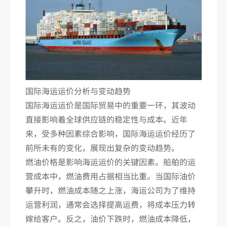
国际海运运价分析与变动趋势
国际海运运价是国际贸易中的重要一环，其波动
直接影响着全球供应链的稳定性与成本。近年
来，受多种因素综合影响，国际海运运价经历了
前所未有的变化，展现出复杂的变动趋势。
燃油价格是影响海运运价的关键因素。船舶的运
营成本中，燃油费用占据相当比重。当国际油价
攀升时，燃油成本随之上涨，海运公司为了维持
运营利润，通常会选择提高运费，将成本压力转
嫁给客户。反之，油价下跌时，燃油成本降低，