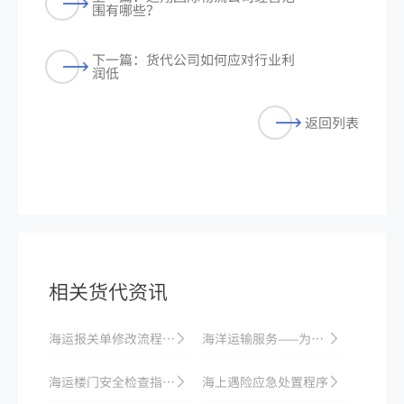
围有哪些？
下一篇：货代公司如何应对行业利
润低
返回列表
相关货代资讯
海运报关单修改流程：修改原因与审批时效
海洋运输服务——为您的企业提供最佳物流方案
海运楼门安全检查指南，切实保障航行安全
海上遇险应急处置程序