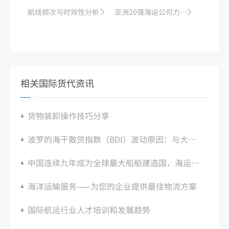
航线频次与时效性分析
亚洲20强海运公司力争与欧洲主流企业竞争，进一步拓宽海运业务
相关国际货代资讯
货物装卸操作技巧分享
波罗的海干散货指数（BDI）波动原因：与大宗商品运输关联
中国连续九年成为全球最大船舶建造国，海运制造业规模不断扩大
海洋运输服务——为您的企业提供最佳物流方案
国际航运行业人才培训和发展趋势