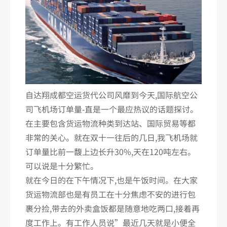
自达翔成都空运货代公司风靡到今天,国际航空公
司飞机场订单量-直是一个最应热议的话题探讨。
在主要包含货运物流种类到达站、国际贸易等都
非常的关心。就在双十一往后的几日,我飞机场就
订单量比前一馥上边长升30%,天在120吨左右。
可以说是十分繁忙。
就在今日的在下午情况下,也是午饭时间。在大家
货运物流部也是有员工在十分焦虑不安的进行包
裹分捡,带去的外卖盒饭都是随意地吃两口,接着再
度工作上。有工作人员说”最近几天就是小便全