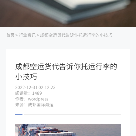
首页
>
行业资讯
> 成都空运货代告诉你托运行李的小技巧
成都空运货代告诉你托运行李的
小技巧
2022-12-31 02:12:23
阅读量：1489
作者：wordpress
来源：成都国际海运