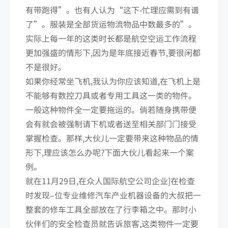
有带跑得”。也有人认为“这下-忙理应需到有谱
了”。服装是全部货运物流物品中数最多的”。
实际上每一年的这类时长都是航空空运工作流程
更加强盛的情形下,因为是年底接近春节,要很闲都
不是很好。
如果你经常坐飞机,我认为你应该知道,在飞机上是
不能够有数控刀具或者专用工具这一类的物件。
一般这种物件全一定要拖运的。倘若随身携带便
会有就会被强制请下机或者送至相关部门门接受
掌握检查。那样,大伙儿一定要带来这种物品的情
形下,理应该怎么办呢?下面大伙儿看起来一个案
例。
就在11月29日,在众人国际航空公司企业]在检查
时发现–位专业维修汽车产业机器设备的大叔把一
整套的修车工具全部放在了行李箱之中。那时小
伙伴们的安全检查员就告诉旅客,这类物件一定要