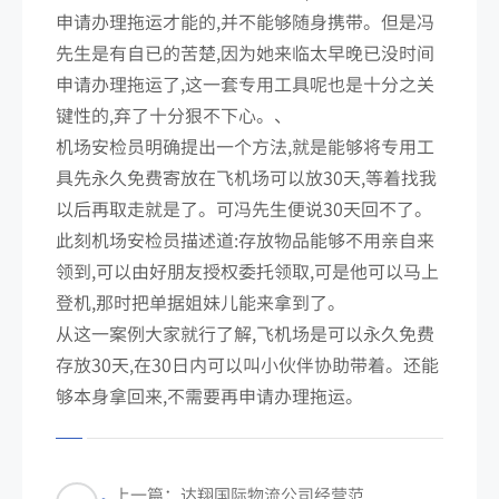
申请办理拖运才能的,并不能够随身携带。但是冯
先生是有自已的苦楚,因为她来临太早晚已没时间
申请办理拖运了,这一套专用工具呢也是十分之关
键性的,弃了十分狠不下心。、
机场安检员明确提出一个方法,就是能够将专用工
具先永久免费寄放在飞机场可以放30天,等着找我
以后再取走就是了。可冯先生便说30天回不了。
此刻机场安检员描述道:存放物品能够不用亲自来
领到,可以由好朋友授权委托领取,可是他可以马上
登机,那时把单据姐妹儿能来拿到了。
从这一案例大家就行了解,飞机场是可以永久免费
存放30天,在30日内可以叫小伙伴协助带着。还能
够本身拿回来,不需要再申请办理拖运。
上一篇：达翔国际物流公司经营范