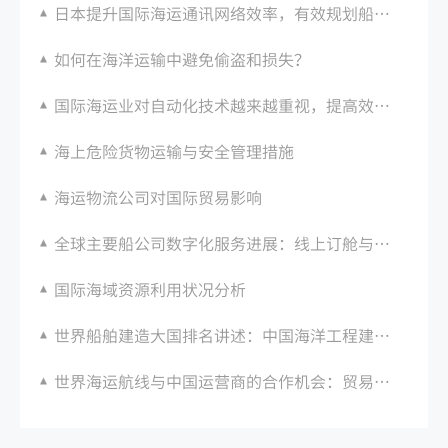
日本提升国际海运通讯网络效率，有效规划船舶调度和卸货方案
如何在海洋运输中避免偷盗和损失？
国际海运业对自动化技术越来越重视，提高效率降低成本
海上危险货物运输与安全管理措施
海运物流公司对国际贸易影响
全球主要船公司数字化服务进展：线上订舱与跟踪功能
国际海域资源利用状况分析
世界船舶建造大国排名讲述：中国海洋工程建造能力仍排名第一
世界海运航线与中国运营商的合作机会：贸易增长带动船舶装卸业务繁荣