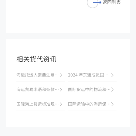
返回列表
相关货代资讯
海运托运人需要注意的相关法律条款有哪些？
2024 年东盟成员国海运关税优惠政策解读
海运贸易术语和条款解析
国际货运中的物流和供应链管理
国际海上货运标准规范解读
国际运输中的海运保险问题