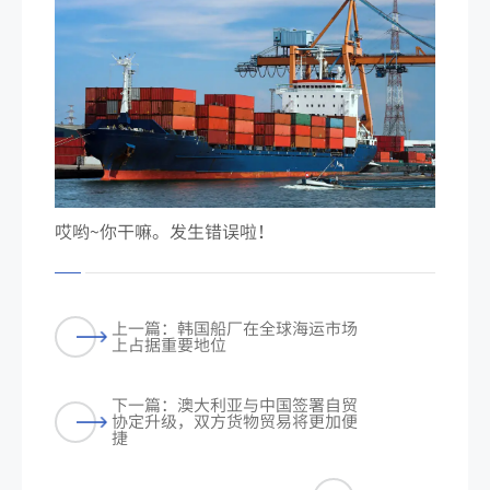
哎哟~你干嘛。发生错误啦！
上一篇：韩国船厂在全球海运市场
上占据重要地位
下一篇：澳大利亚与中国签署自贸
协定升级，双方货物贸易将更加便
捷