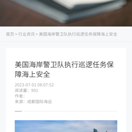
首页
>
行业资讯
> 美国海岸警卫队执行巡逻任务保障海上安全
美国海岸警卫队执行巡逻任务保
障海上安全
2023-07-01 08:07:52
阅读量：991
作者：
来源：成都国际海运