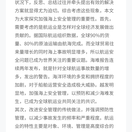
状况下，反思、总结过往并牵头提出有效的解决
方案就显得尤为迫切。综合考虑这些现象，本文
为大家探究加强海上安全管理的重要性。首先，
需要考虑的是航运业是怎样对全球经济发展做出
贡献的。据国际航运组织数据，全球90%的货
量、80%的原油运输由航海完成。而全球贸易往
来量增长的同时海上事故明显增多，所以航运安
全问题已成为世界关注的重要议题。海难报告连
续两年发布，就是针对全球航运事故数量的增
多，发出的警告。海洋环境的多变和拥挤程度的
加剧，对于船舶运营安全造成极大威胁。越发明
显地，加强海上安全管理，以预防和减少海难发
生，已成为全球航运业共同关注的共识。
其次，改进安全管理的传统做法，并强调预防性
管理，以减少事故发生的频率和严重程度。航运
业的特性主要是对象、环境、管理是高度综合的