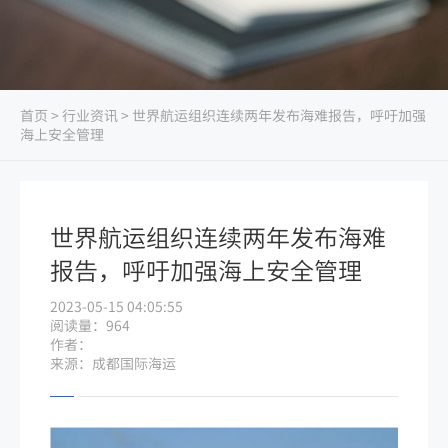
首页
>
行业资讯
> 世界航运组织连续两年发布海难报告，呼吁加强
海上安全管理
世界航运组织连续两年发布海难
报告，呼吁加强海上安全管理
2023-05-15 04:05:55
阅读量：964
作者：
来源：成都国际海运