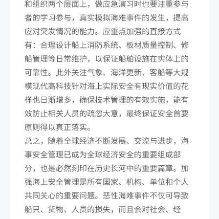
和组织两个层面上，做应急演习时也要注重参与
者的学习参与，真实模拟海难事件的发生，提高
应对突发情况的能力。应重点加强的直接方式
有：合理设计船上消防系统、板材质量控制、修
船管理等日常维护，以保证船舶设施在实体上的
可靠性。此外关注气象、海洋更新、客船等大规
模现代高科技针对海上实际安全有现实价值的花
样也日渐增多，确保技术管理的有效实施，能有
效防止相关人员的疏忽大意，最终保证安全首要
原则得以真正落实。
总之，随着全球经济不断发展、交流与进步，海
事安全管理已成为全球经济安全的重要组成部
分，也是必然刻印在历史长河中的重要篇章。加
强海上安全管理是所有国家、机构、单位和个人
共同关心的重要问题。恶性海难事件不仅可导致
船只、货物、人员的损失，而且会对社会、经