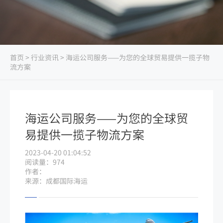
首页
>
行业资讯
> 海运公司服务——为您的全球贸易提供一揽子物
流方案
海运公司服务——为您的全球贸
易提供一揽子物流方案
2023-04-20 01:04:52
阅读量：974
作者：
来源：成都国际海运