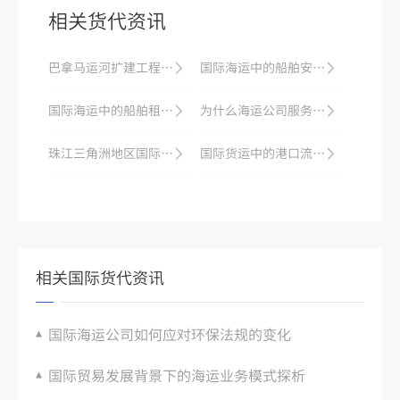
相关货代资讯
巴拿马运河扩建工程投入使用，对世界贸易有重要影响
国际海运中的船舶安全与维护
国际海运中的船舶租赁与融资
为什么海运公司服务成为了全球贸易中不可或缺的一环？
珠江三角洲地区国际海运业的现状与发展前景
国际货运中的港口流程及相关问题解决
相关国际货代资讯
国际海运公司如何应对环保法规的变化
国际贸易发展背景下的海运业务模式探析