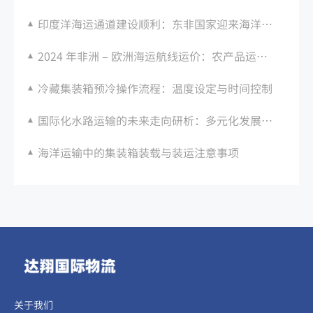
印度洋海运通道建设顺利：东非国家迎来海洋蓝经济发展黄金期
2024 年非洲 – 欧洲海运航线运价：农产品运输旺季影响
冷藏集装箱预冷操作流程：温度设定与时间控制
国际化水路运输的未来走向研析：多元化发展方向迎接新挑战
海洋运输中的集装箱装载与装运注意事项
关于我们