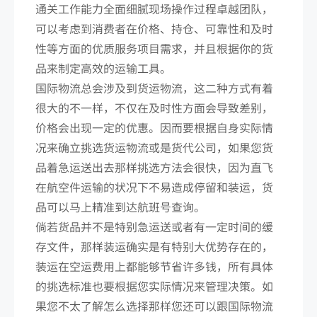
通关工作能力全面细腻现场操作过程卓越团队，
可以考虑到消费者在价格、持仓、可靠性和及时
性等方面的优质服务项目需求，并且根据你的货
品来制定高效的运输工具。
国际物流总会涉及到货运物流，这二种方式有着
很大的不一样，不仅在及时性方面会导致差别，
价格会出现一定的优惠。因而要根据自身实际情
况来确立挑选货运物流或是货代公司，如果您货
品着急运送出去那样挑选方法会很快，因为直飞
在航空件运输的状况下不易造成停留和装运，货
品可以马上精准到达航班号查询。
倘若货品并不是特别急运送或者有一定时间的缓
存文件，那样装运确实是有特别大优势存在的，
装运在空运费用上都能够节省许多钱，所有具体
的挑选标准也要根据您实际情况来管理决策。如
果您不太了解怎么选择那样您还可以跟国际物流