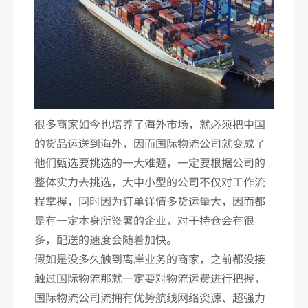
很多商家如今也培养了海外市场，就必须把中国
的货品运送到海外，因而国际物流公司就变成了
他们甄选要挑选的一大难题，一定要根据公司的
整体实力去挑选，大中小型的公司不仅对工作流
程掌握，同时因为订单详情多货运量大，因而都
是有一定本身所签署的企业，对于持仓会有很
多，配送的速度会随着加快。
假如是没多久触到离岸业务的商家，之前都没接
触过国际物流那就一定要对物流运费进行把握，
国际物流公司流拥有优势航线网络资源、超强力