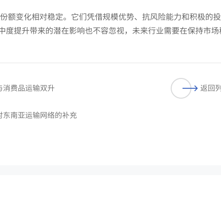
公司份额变化相对稳定。它们凭借规模优势、抗风险能力和积极的
中度提升带来的潜在影响也不容忽视，未来行业需要在保持市场
与消费品运输双升
返回
对东南亚运输网络的补充