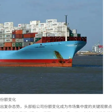
司份额变化
呈现出复杂态势，头部船公司份额变化成为市场集中度的关键观察