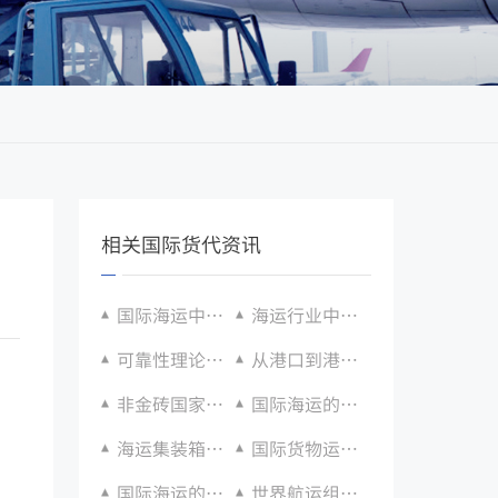
相关国际货代资讯
国际海运中的法律问题和挑战
海运行业中的创新技术和发展趋势是什么？
可靠性理论与国际海运服务质量的管理
从港口到港口，海运费用一览
非金砖国家贸易构建“南南合作”平台，世界海运市场接踵而来崭新机遇
国际海运的重要性及其优势
海运集装箱漏雨导致货物损坏：责任认定与索赔
国际货物运输安全风险：应对海盗和海上恐怖袭击
国际海运的数字化转型与创新
世界航运组织连续两年发布海难报告，呼吁加强海上安全管理