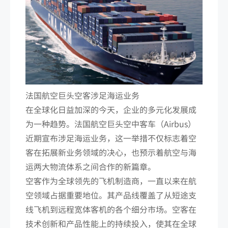
法国航空巨头空客涉足海运业务
在全球化日益加深的今天，企业的多元化发展成
为一种趋势。法国航空巨头空中客车（Airbus）
近期宣布涉足海运业务，这一举措不仅标志着空
客在拓展新业务领域的决心，也预示着航空与海
运两大物流体系之间合作的新篇章。
空客作为全球领先的飞机制造商，一直以来在航
空领域占据重要地位。其产品线覆盖了从短途支
线飞机到远程宽体客机的各个细分市场。空客在
技术创新和产品性能上的持续投入，使其在全球