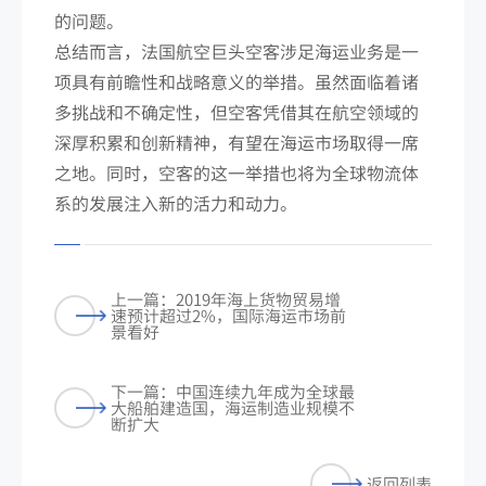
的问题。
总结而言，法国航空巨头空客涉足海运业务是一
项具有前瞻性和战略意义的举措。虽然面临着诸
多挑战和不确定性，但空客凭借其在航空领域的
深厚积累和创新精神，有望在海运市场取得一席
之地。同时，空客的这一举措也将为全球物流体
系的发展注入新的活力和动力。
上一篇：2019年海上货物贸易增
速预计超过2%，国际海运市场前
景看好
下一篇：中国连续九年成为全球最
大船舶建造国，海运制造业规模不
断扩大
返回列表