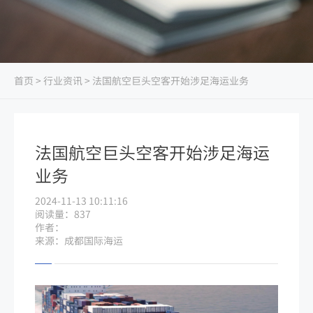
首页
>
行业资讯
> 法国航空巨头空客开始涉足海运业务
法国航空巨头空客开始涉足海运
业务
2024-11-13 10:11:16
阅读量：837
作者：
来源：成都国际海运