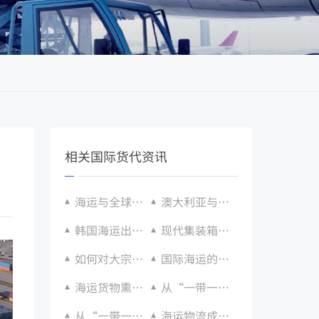
相关国际货代资讯
海运与全球化趋势
澳大利亚与中国签署自贸协定升级，双方货物贸易将更加便捷
韩国海运出口退税政策更新：适用品类与申请流程
现代集装箱海运的起源与发展
如何对大宗货物进行拼箱运输？
国际海运的重要性和作用
海运货物熏蒸处理流程：适用货物与证书要求
从“一带一路”看国际海运的安全合规问题
从“一带一路”看国际海运的安全合规问题
海运物流成为世界经济发展的重要力量