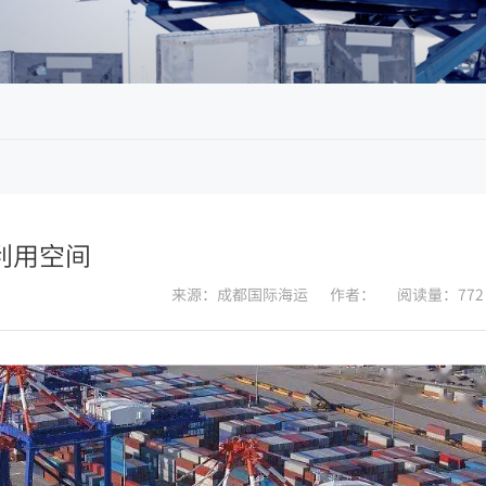
利用空间
来源：成都国际海运
作者：
阅读量：772