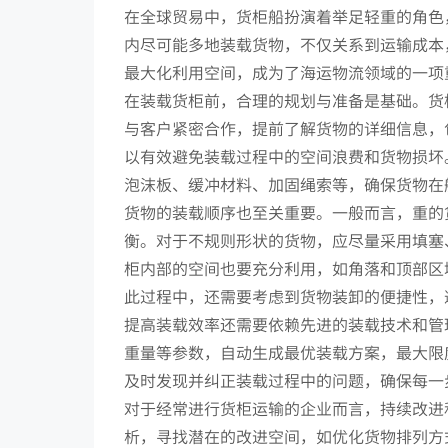
在全球贸易中，货柜船扮演着举足轻重的角色
内尽可能多地装载货物，不仅关系到运输成本
最大化利用空间，成为了海运物流领域的一项
在装载货柜前，合理的规划与准备是基础。货
与客户紧密合作，提前了解货物的详细信息，
以有效避免装载过程中的空间浪费和货物损坏
泡沫板、缓冲材料、加固绳索等，确保货物在
货物的装载顺序也至关重要。一般而言，重的
衡。对于不规则形状的货物，应尽量采用填塞
柜内部的空间也要充分利用，如角落和顶部区
此过程中，还需要考虑到货物装卸的便捷性，
提高装载效率还需要依赖先进的装载技术和管
重量等参数，自动生成最优装载方案，最大限
及时发现并纠正装载过程中的问题，确保每一
对于经常进行货柜运输的企业而言，持续改进
析，寻找潜在的改进空间，如优化货物排列方