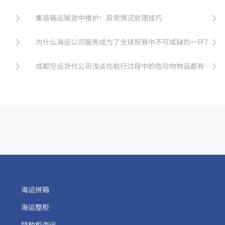
集装箱运输途中维护：异常情况处理技巧
为什么海运公司服务成为了全球贸易中不可或缺的一环？
成都空运货代公司浅谈在航行过程中的危险物物品都有哪些
海运拼箱
海运整柜
特种柜海运