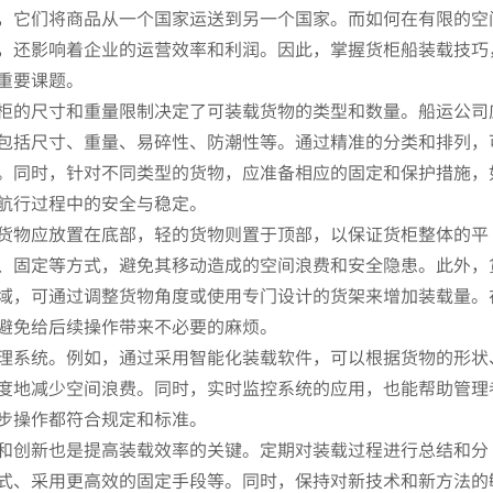
，它们将商品从一个国家运送到另一个国家。而如何在有限的空
，还影响着企业的运营效率和利润。因此，掌握货柜船装载技巧
重要课题。
柜的尺寸和重量限制决定了可装载货物的类型和数量。船运公司
包括尺寸、重量、易碎性、防潮性等。通过精准的分类和排列，
。同时，针对不同类型的货物，应准备相应的固定和保护措施，
航行过程中的安全与稳定。
货物应放置在底部，轻的货物则置于顶部，以保证货柜整体的平
、固定等方式，避免其移动造成的空间浪费和安全隐患。此外，
域，可通过调整货物角度或使用专门设计的货架来增加装载量。
避免给后续操作带来不必要的麻烦。
理系统。例如，通过采用智能化装载软件，可以根据货物的形状
度地减少空间浪费。同时，实时监控系统的应用，也能帮助管理
步操作都符合规定和标准。
和创新也是提高装载效率的关键。定期对装载过程进行总结和分
式、采用更高效的固定手段等。同时，保持对新技术和新方法的