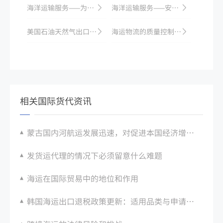
海洋运输服务——为海外采购提供便捷物流通道
海洋运输服务——安全、高效、经济的全球物流方案
美国石油天然气出口增长，推动国际液化天然气海运业务发展
海运物流的质量控制和监管
相关国际货代资讯
蒙古国内河航运发展迅速，对促进本国经济增长有重要作用
发货运代理的情况下必须留意什么难题
海运在国际贸易中的地位和作用
韩国海运出口退税政策更新：适用品类与申请流程