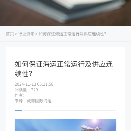
首页
>
行业资讯
> 如何保证海运正常运行及供应连续性？
如何保证海运正常运行及供应连
续性？
2024-11-13 05:11:58
阅读量：729
作者：
来源：成都国际海运