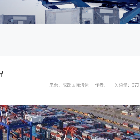
况
来源：成都国际海运
作者：
阅读量：679