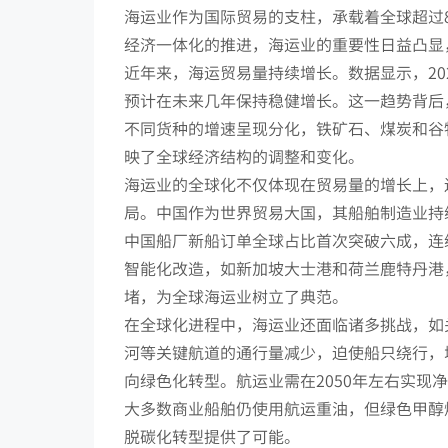
海运业作为国际贸易的支柱，承载着全球超过
经济一体化的推进，海运业的重要性日益凸显
近年来，海运贸易量持续增长。数据显示，20
预计在未来几年保持稳健增长。这一趋势背后
不同货种的增速呈现分化，铁矿石、煤炭和谷
映了全球经济结构的调整和变化。
海运业的全球化不仅体现在贸易量的增长上，
局。中国作为世界贸易大国，其船舶制造业持
中国船厂新船订单全球占比首次突破六成，连
智能化改造，如新加坡大士港和荷兰鹿特丹港
堵，为全球海运业树立了典范。
在全球化进程中，海运业还面临诸多挑战，如
河等关键航道的通行量减少，迫使船只绕行，
向绿色化转型。航运业需在2050年左右实
大多数商业船舶仍使用航运重油，但绿色甲醇
脱碳化转型提供了可能。