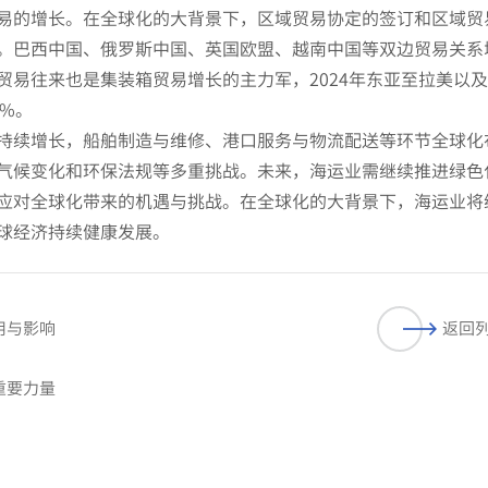
易的增长。在全球化的大背景下，区域贸易协定的签订和区域贸
。巴西中国、俄罗斯中国、英国欧盟、越南中国等双边贸易关系
贸易往来也是集装箱贸易增长的主力军，2024年东亚至拉美以
5%。
持续增长，船舶制造与维修、港口服务与物流配送等环节全球化
气候变化和环保法规等多重挑战。未来，海运业需继续推进绿色
应对全球化带来的机遇与挑战。在全球化的大背景下，海运业将
球经济持续健康发展。
用与影响
返回
重要力量