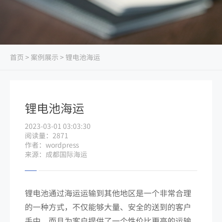
首页
>
案例展示
> 锂电池海运
锂电池海运
2023-03-01 03:03:30
阅读量：2871
作者：wordpress
来源：成都国际海运
锂电池通过海运运输到其他地区是一个非常合理
的一种方式，不仅能够大量、安全的送到的客户
手中，而且为客户提供了一个性价比更高的运输