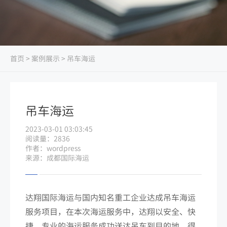
首页
>
案例展示
> 吊车海运
吊车海运
2023-03-01 03:03:45
阅读量：2836
作者：wordpress
来源：成都国际海运
达翔国际海运与国内知名重工企业达成吊车海运
服务项目，在本次海运服务中，达翔以安全、快
捷、专业的海运服务成功送达吊车到目的地，得