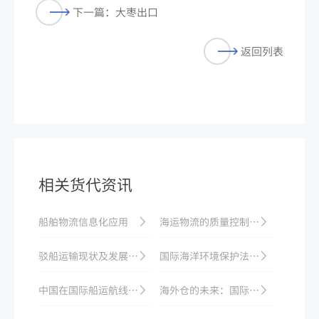
下一篇：大枣出口
返回列表
相关货代资讯
船舶物流信息化应用
海运物流的质量控制和监管
驳船运输现状及发展趋势
国际海洋环境保护法律法规梳理
中国在国际船运航线数量上取得突破：加大全球物流资源整合和布局
海外仓的未来：国际海运业的新热点